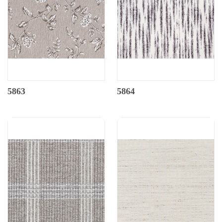
5863
5864