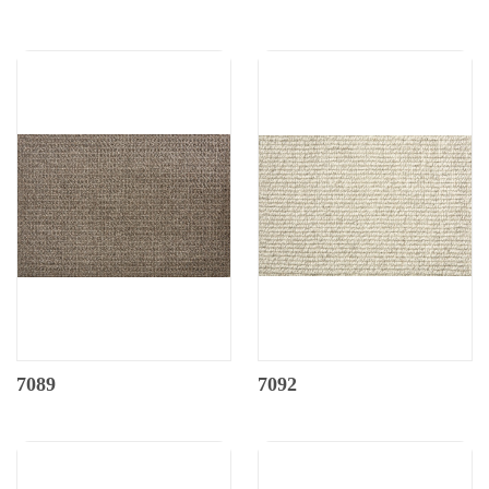
7089
7092