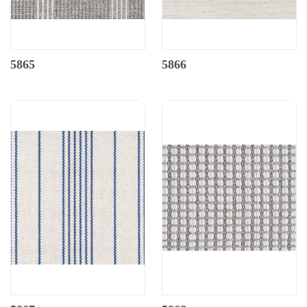
5865
5866