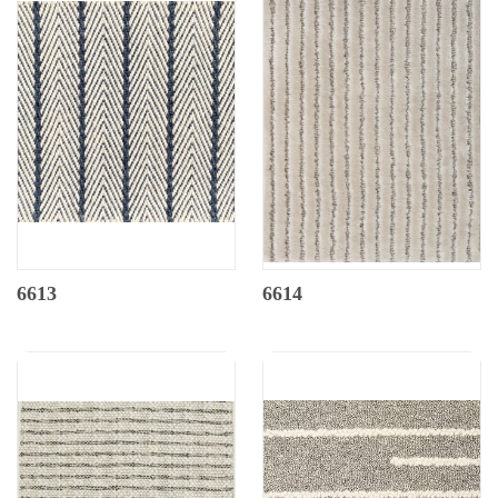
6613
6614