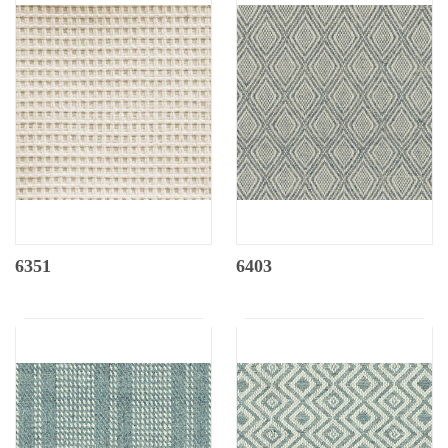
6351
6403