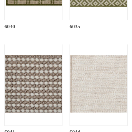
6030
6035
6041
6044