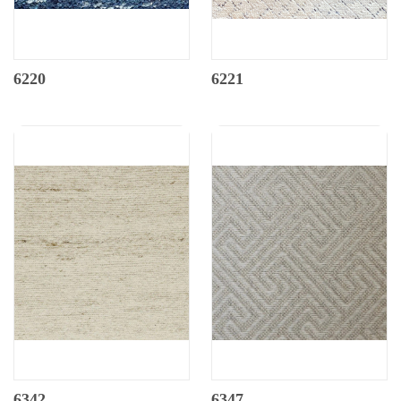
6220
6221
6342
6347