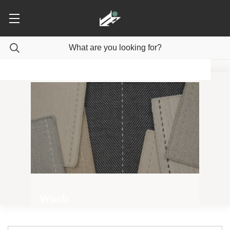
Wools