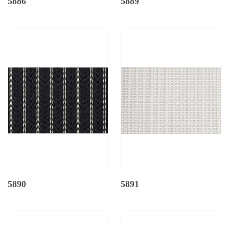
5886
5889
5890
5891