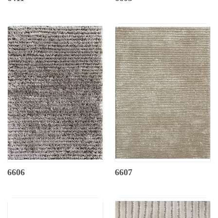
6606
6607