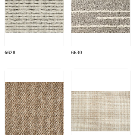
6628
6630