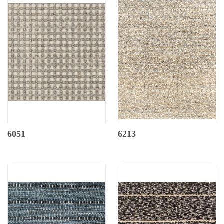
6051
6213