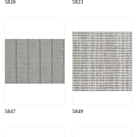
5820
5823
5847
5849