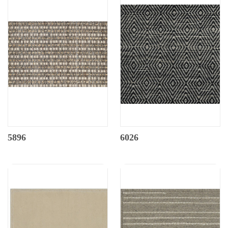
5896
6026