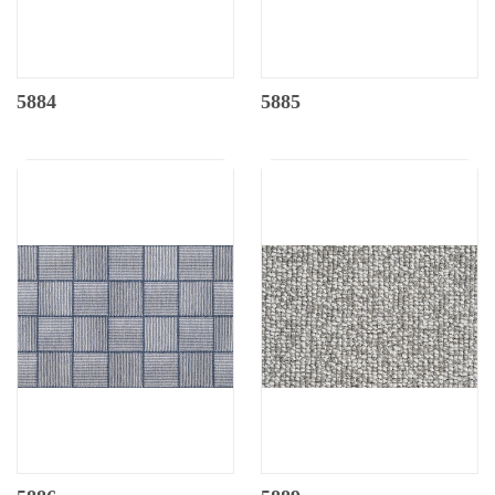
5884
5885