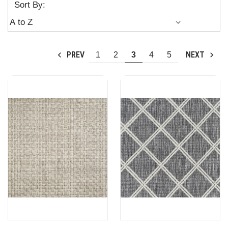
Sort By:
PREV
NEXT
1
2
3
4
5