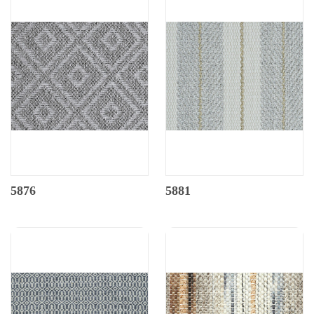
5876
5881