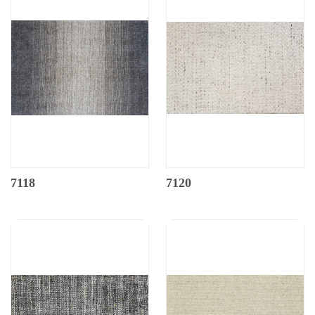
7118
7120