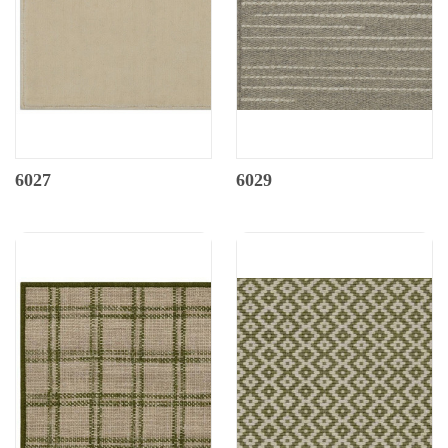
6027
6029