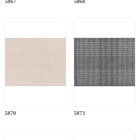
5867
5868
5870
5873